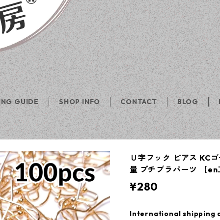
ING GUIDE
SHOP INFO
CONTACT
BLOG
Ｕ字フック ピアス KCゴ
量 プチプラパーツ 【e
¥280
International shipping 