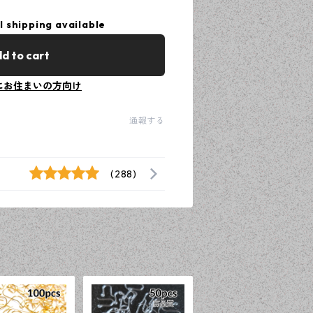
l shipping available
d to cart
にお住まいの方向け
通報する
(288)