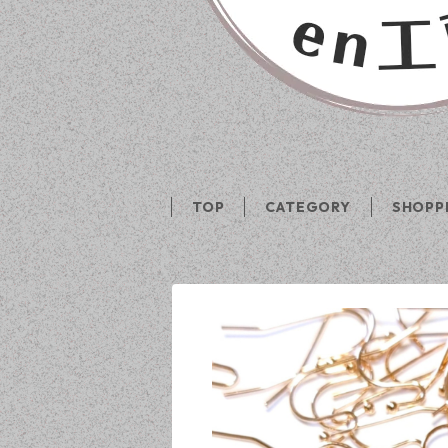
TOP
CATEGORY
SHOPP