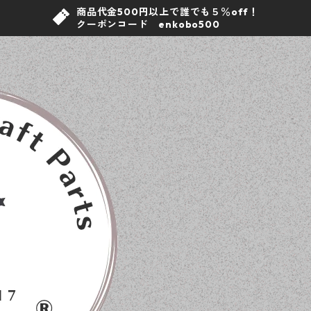
商品代金500円以上で誰でも５％off！
クーポンコード enkobo500