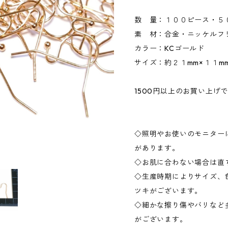
数 量：１００ピース・５
素 材：合金・ニッケルフ
カラー：KCゴールド
サイズ：約２１mm×１１m
1500円以上のお買い上げ
◇照明やお使いのモニター
があります。
◇お肌に合わない場合は直
◇生産時期によりサイズ、
ツキがございます。
◇細かな擦り傷やバリなど
がございます。