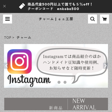
商品代金500円以上で誰でも５％off！
クーポンコード enkobo500
チャーム | ｅｎ工房
TOP
チャーム