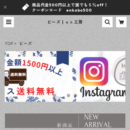
商品代金500円以上で誰でも５％off！
クーポンコード enkobo500
ビーズ | ｅｎ工房
TOP
ビーズ