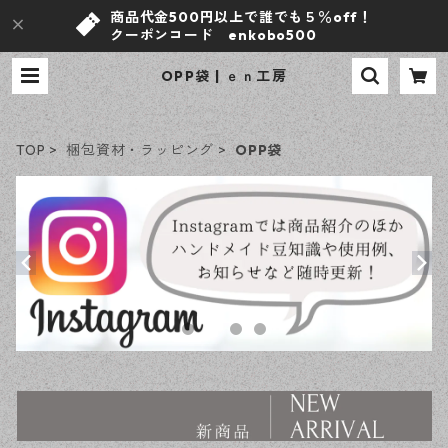
商品代金500円以上で誰でも５％off！
クーポンコード enkobo500
OPP袋 | ｅｎ工房
TOP
梱包資材・ラッピング
OPP袋