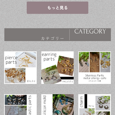
ピアス ハンド
ピアス ハンド
ピアス ハンド
メイド資材 【e
メイド資材 【e
メイド資材 【e
もっと見る
n工房】
n工房】
n工房】