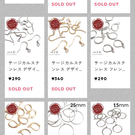
ス SUS316L ア
ース SUS316L
ース SUS316L
SOLD OUT
SOLD OUT
レルギー対応
アレルギー対応
アレルギー対応
ピアス ハンド
ピアス ハンド
ピアス ハンド
メイド資材 【e
メイド資材 【e
メイド資材 【e
n工房】
n工房】
n工房】
サージカルステ
サージカルステ
サージカルステ
ンレス デザイ
ンレス デザイ
ンレス フレン
ンフックピアス
ンフックピアス
チ フックピア
¥290
¥340
¥290
シルバー 20ピ
ゴールド 20ピ
ス シルバー 10
ース SUS316L
ース SUS316L
ピース アレル
SOLD OUT
SOLD OUT
アレルギー対応
アレルギー対応
ギー対応 ピア
ピアス ハンド
ピアス ハンド
ス ハンドメイ
メイド資材 【e
メイド資材 【e
ド資材 【en工
n工房】
n工房】
房】