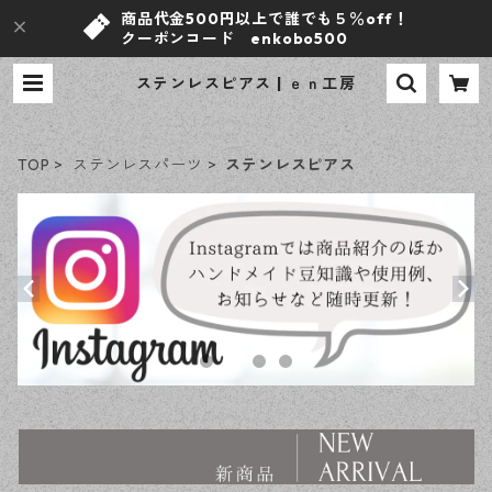
商品代金500円以上で誰でも５％off！
クーポンコード enkobo500
ステンレスピアス | ｅｎ工房
TOP
ステンレスパーツ
ステンレスピアス