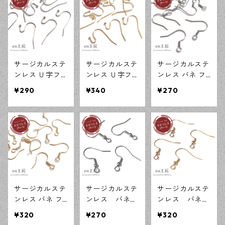
ハンドメイド資
応 ピアス ハン
応 ピアス ハン
材 【en工房】
ドメイド資材
ドメイド資材
【en工房】
【en工房】
サージカルステ
サージカルステ
サージカルステ
ンレス Ｕ字フ
ンレス Ｕ字フ
ンレス バネ フ
ック ピアス シ
ック ピアス ゴ
ックピアス シ
¥290
¥340
¥270
ルバー 20ピー
ールド 20ピー
ルバー 20ピー
ス SUS316L ア
ス SUS316L ア
ス SUS316L ア
レルギー対応
レルギー対応
レルギー対応
ピアス ハンド
ピアス ハンド
ピアス ハンド
メイド資材 【e
メイド資材 【e
メイド資材 【e
n工房】
n工房】
n工房】
サージカルステ
サージカルステ
サージカルステ
ンレス バネ フ
ンレス バネ玉
ンレス バネ玉
ックピアス ゴ
フックピアス
フックピアス
¥320
¥270
¥320
ールド 20ピー
シルバー 20ピ
ゴールド 20ピ