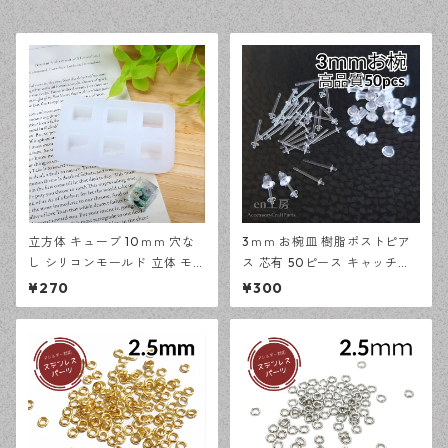
立方体 キューブ 10ｍｍ 穴な
3ｍｍ お椀皿 樹脂ポストピア
し シリコンモールド 立体 モー
ス 芯有 50ピース キャッチセ
ルド レジン型 アクセサリー資
ット アレルギー対応 ピアス ハ
¥270
¥300
材【en工房】
ンドメイド資材 【en工房】