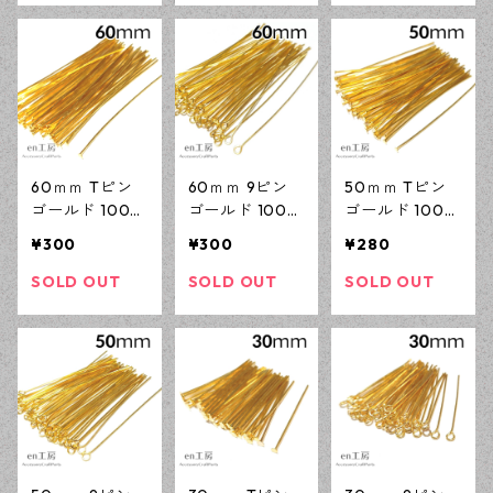
リーパーツ 【e
ーパーツ 【en
【en工房】
n工房】
工房】
60ｍｍ Tピン
60ｍｍ 9ピン
50ｍｍ Tピン
ゴールド 100本
ゴールド 100本
ゴールド 100本
(線径0.7ｍｍ)
(線径0.6ｍｍ)
(線径0.7ｍｍ)
¥300
¥300
¥280
ニッケルフリー
ニッケルフリー
ニッケルフリー
基礎パーツ ア
基礎パーツ ア
基礎パーツ ア
SOLD OUT
SOLD OUT
SOLD OUT
クセサリーパー
クセサリーパー
クセサリーパー
ツ 【en工房】
ツ 【en工房】
ツ 【en工房】