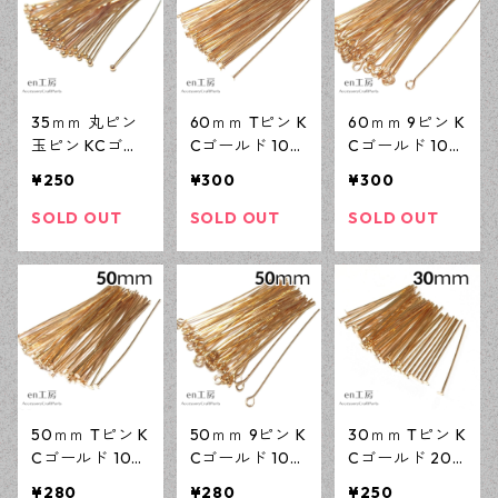
35ｍｍ 丸ピン
60ｍｍ Tピン K
60ｍｍ 9ピン K
玉ピン KCゴー
Cゴールド 100
Cゴールド 100
ルド 100本 ニ
本 (線径0.7ｍ
本 (線径0.6ｍ
¥250
¥300
¥300
ッケルフリー
ｍ) ニッケルフ
ｍ) ニッケルフ
基礎パーツ ア
リー 基礎パー
リー 基礎パー
SOLD OUT
SOLD OUT
SOLD OUT
クセサリーパー
ツ アクセサリ
ツ アクセサリ
ツ 【en工房】
ーパーツ 【en
ーパーツ 【en
工房】
工房】
50ｍｍ Tピン K
50ｍｍ 9ピン K
30ｍｍ Tピン K
Cゴールド 100
Cゴールド 100
Cゴールド 200
本 (線径0.7ｍ
本 (線径0.6ｍ
本 （線径0.7ｍ
¥280
¥280
¥250