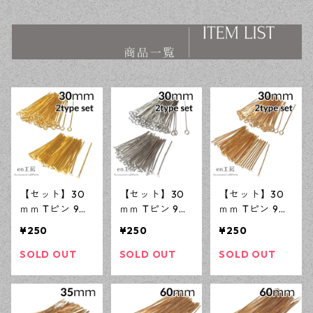
ス ハンドメイド資材 【en工
ス ハンドメイド資材 【en工
房】
房】
【セット】30
【セット】30
【セット】30
ｍｍ Tピン 9ピ
ｍｍ Tピン 9ピ
ｍｍ Tピン 9ピ
ン ゴールド 各1
ン シルバー 各1
ン KCゴールド
¥250
¥250
¥250
00本 ニッケル
00本 ニッケル
各100本 ニッケ
フリー ハンド
フリー ハンド
ルフリー ハン
SOLD OUT
SOLD OUT
SOLD OUT
メイド資材 ア
メイド資材 ア
ドメイド資材
クセサリーパー
クセサリーパー
アクセサリーパ
ツ 【en工房】
ツ 【en工房】
ーツ 【en工
房】