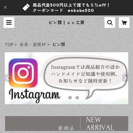
商品代金500円以上で誰でも５％off！
クーポンコード enkobo500
ピン類 | ｅｎ工房
TOP
金具・副資材
ピン類