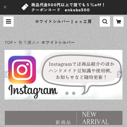
商品代金500円以上で誰でも５％off！
クーポンコード enkobo500
ホワイトシルバー | ｅｎ工房
TOP
色で選ぶ
ホワイトシルバー