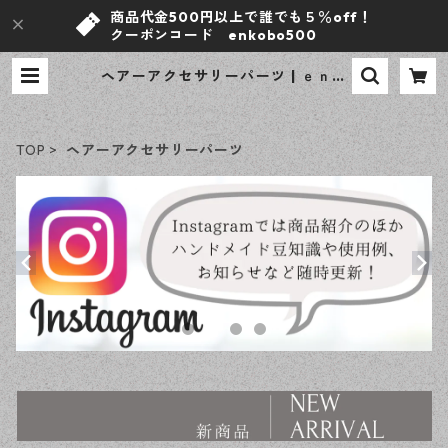
商品代金500円以上で誰でも５％off！
クーポンコード enkobo500
ヘアーアクセサリーパーツ | ｅｎ工
房
TOP
ヘアーアクセサリーパーツ