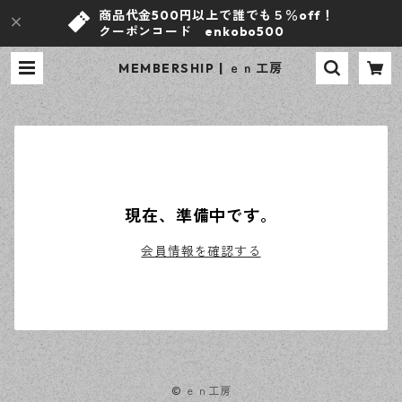
商品代金500円以上で誰でも５％off！
クーポンコード enkobo500
MEMBERSHIP | ｅｎ工房
現在、準備中です。
会員情報を確認する
© ｅｎ工房