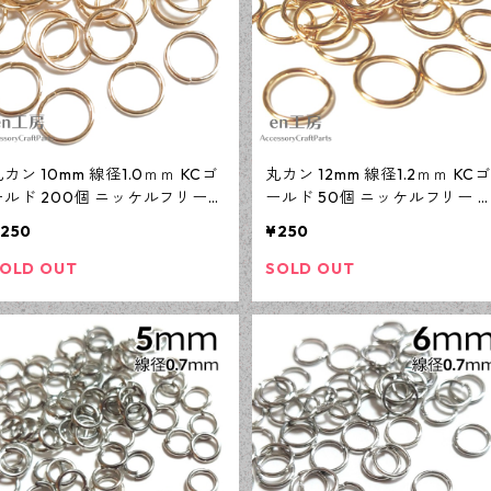
カン 10mm 線径1.0ｍｍ KCゴ
丸カン 12mm 線径1.2ｍｍ KCゴ
ールド 200個 ニッケルフリー
ールド 50個 ニッケルフリー 
基礎パーツ アクセサリーパーツ
礎パーツ アクセサリーパーツ
250
¥250
【en工房】
【en工房】
OLD OUT
SOLD OUT