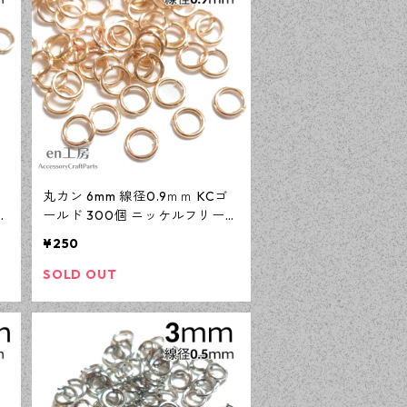
丸カン 6mm 線径0.9ｍｍ KCゴ
ールド 300個 ニッケルフリー
ツ
基礎パーツ アクセサリーパーツ
¥250
【en工房】
SOLD OUT