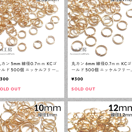
カン 5mm 線径0.7ｍｍ KCゴ
丸カン 6mm 線径0.7ｍｍ KCゴ
ールド 500個 ニッケルフリー
ールド 500個 ニッケルフリー
基礎パーツ アクセサリーパーツ
基礎パーツ アクセサリーパー
300
¥300
【en工房】
【en工房】
OLD OUT
SOLD OUT