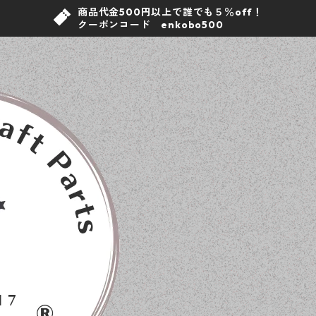
商品代金500円以上で誰でも５％off！
クーポンコード enkobo500