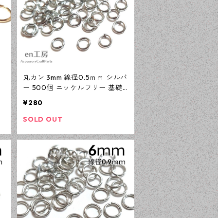
丸カン 3mm 線径0.5ｍｍ シルバ
基
ー 500個 ニッケルフリー 基礎
パーツ アクセサリーパーツ 【e
¥280
n工房】
SOLD OUT