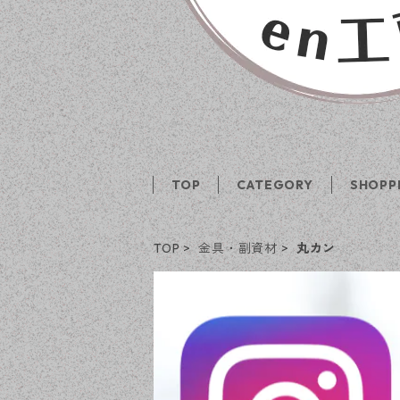
TOP
CATEGORY
SHOPP
TOP
金具・副資材
丸カン