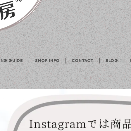
ING GUIDE
SHOP INFO
CONTACT
BLOG