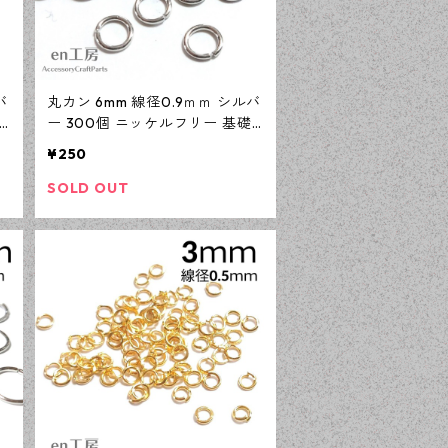
バ
丸カン 6mm 線径0.9ｍｍ シルバ
ー 300個 ニッケルフリー 基礎
e
パーツ アクセサリーパーツ 【e
¥250
n工房】
SOLD OUT