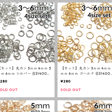
【セット】丸カン 3ｍｍ 4ｍｍ 5
【セット】丸カン 3ｍｍ 4ｍｍ 
ｍｍ 6ｍｍ シルバー 合計400個
ｍｍ 6ｍｍ ゴールド 合計400
ニッケルフリー 基礎パーツ アク
ニッケルフリー 基礎パーツ ア
280
¥280
セサリーパーツ 【en工房】
セサリーパーツ 【en工房】
OLD OUT
SOLD OUT