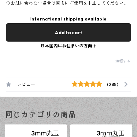
◇お肌に合わない場合は直ちにご使用を中止してください。
International shipping available
Add to cart
日本国内にお住まいの方向け
通報する
レビュー
(288)
同じカテゴリの商品