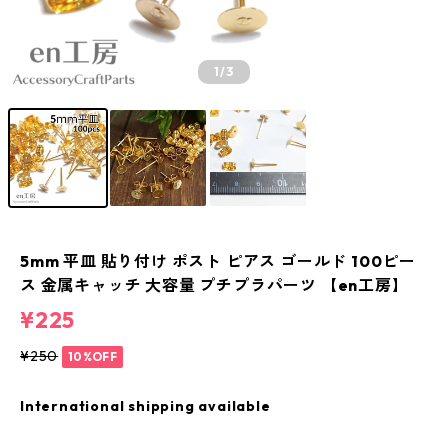
1
/3
5mm 平皿 貼り付け ポスト ピアス ゴールド 100ピー
ス 金属キャッチ 大容量 プチプラパーツ 【en工房】
¥225
¥250
10%OFF
International shipping available