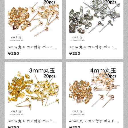
3mm 丸玉 カン付き ポスト ピ
3mm 丸玉 カン付き ポストピ
アス KCゴールド 20ピース 金
アス シルバー 20ピース 金属
¥250
¥250
属キャッチ ピアスパーツ 【en
キャッチ ピアス 【en工房】
工房】
3mm 丸玉 カン付き ポスト ピ
4mm 丸玉 カン付き ポスト ピ
アス ゴールド 20ピース 金属
アス KCゴールド 20ピース 金
¥250
¥250