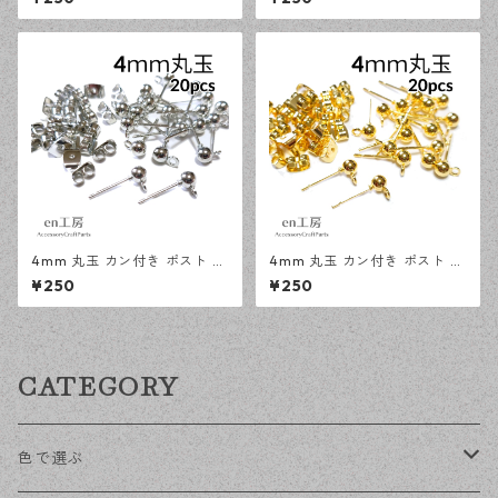
キャッチ ピアスパーツ 【en工
属キャッチ ピアスパーツ 【en
房】
工房】
4mm 丸玉 カン付き ポスト ピ
4mm 丸玉 カン付き ポスト ピ
アス シルバー 20ピース 金属
アス ゴールド 20ピース 金属
¥250
¥250
キャッチ ピアス 【en工房】
キャッチ ピアスパーツ 【en工
房】
CATEGORY
色で選ぶ