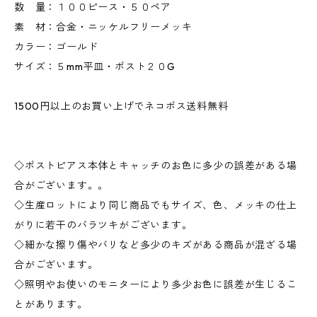
数 量：１００ピース・５０ペア
素 材：合金・ニッケルフリーメッキ
カラー：ゴールド
サイズ：５mm平皿・ポスト２０G
1500円以上のお買い上げでネコポス送料無料
◇ポストピアス本体とキャッチのお色に多少の誤差がある場
合がございます。。
◇生産ロットにより同じ商品でもサイズ、色、メッキの仕上
がりに若干のバラツキがございます。
◇細かな擦り傷やバリなど多少のキズがある商品が混ざる場
合がございます。
◇照明やお使いのモニターにより多少お色に誤差が生じるこ
とがあります。