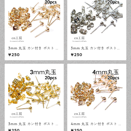
3mm 丸玉 カン付き ポスト ピ
3mm 丸玉 カン付き ポストピ
アス KCゴールド 20ピース 金
アス シルバー 20ピース 金属
¥250
¥250
属キャッチ ピアスパーツ 【en
キャッチ ピアス 【en工房】
工房】
3mm 丸玉 カン付き ポスト ピ
4mm 丸玉 カン付き ポスト ピ
アス ゴールド 20ピース 金属
アス KCゴールド 20ピース 金
¥250
¥250