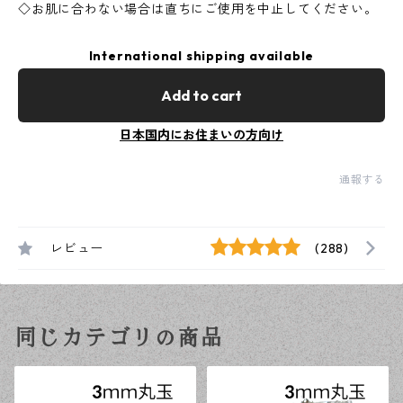
◇お肌に合わない場合は直ちにご使用を中止してください。
International shipping available
Add to cart
日本国内にお住まいの方向け
通報する
レビュー
(288)
同じカテゴリの商品