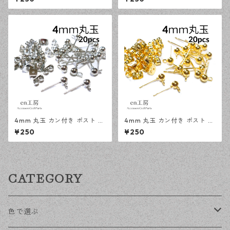
キャッチ ピアスパーツ 【en工
属キャッチ ピアスパーツ 【en
房】
工房】
4mm 丸玉 カン付き ポスト ピ
4mm 丸玉 カン付き ポスト ピ
アス シルバー 20ピース 金属
アス ゴールド 20ピース 金属
¥250
¥250
キャッチ ピアス 【en工房】
キャッチ ピアスパーツ 【en工
房】
CATEGORY
色で選ぶ