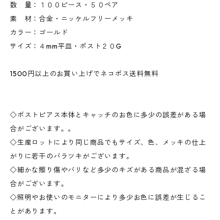
数 量：１００ピース・５０ペア
素 材：合金・ニッケルフリーメッキ
カラー：ゴールド
サイズ：４mm平皿・ポスト２０G
1500円以上のお買い上げでネコポス送料無料
◇ポストピアス本体とキャッチのお色に多少の誤差がある場
合がございます。。
◇生産ロットにより同じ商品でもサイズ、色、メッキの仕上
がりに若干のバラツキがございます。
◇細かな擦り傷やバリなど多少のキズがある商品が混ざる場
合がございます。
◇照明やお使いのモニターにより多少お色に誤差が生じるこ
とがあります。