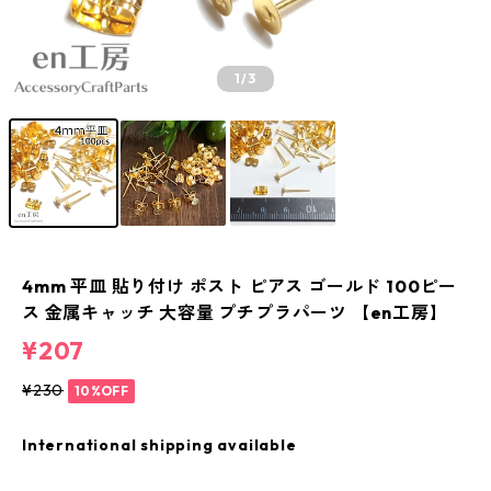
1
/3
4mm 平皿 貼り付け ポスト ピアス ゴールド 100ピー
ス 金属キャッチ 大容量 プチプラパーツ 【en工房】
¥207
¥230
10%OFF
International shipping available