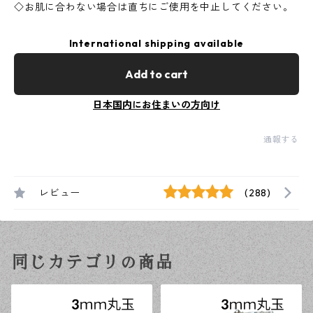
◇お肌に合わない場合は直ちにご使用を中止してください。
International shipping available
Add to cart
日本国内にお住まいの方向け
通報する
レビュー
(288)
同じカテゴリの商品