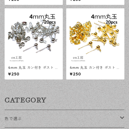
キャッチ ピアスパーツ 【en工
属キャッチ ピアスパーツ 【en
房】
工房】
4mm 丸玉 カン付き ポスト ピ
4mm 丸玉 カン付き ポスト ピ
アス シルバー 20ピース 金属
アス ゴールド 20ピース 金属
¥250
¥250
キャッチ ピアス 【en工房】
キャッチ ピアスパーツ 【en工
房】
CATEGORY
色で選ぶ