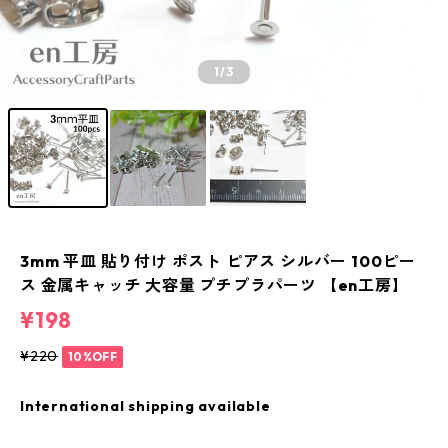
1
/3
3mm 平皿 貼り付け ポスト ピアス シルバー 100ピー
ス 金属キャッチ 大容量 プチプラパーツ 【en工房】
¥198
¥220
10%OFF
International shipping available