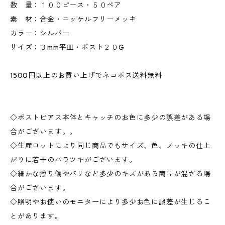
数 量：１００ピース・５０ペア
素 材：合金・ニッケルフリーメッキ
カラー：シルバー
サイズ：３mm平皿・ポスト２０G
1500円以上のお買い上げでネコポス送料無料
◇ポストピアス本体とキャッチのお色に多少の誤差がある場
合がございます。。
◇生産ロットにより同じ商品でもサイズ、色、メッキの仕上
がりに若干のバラツキがございます。
◇細かな擦り傷やバリなど多少のキズがある商品が混ざる場
合がございます。
◇照明やお使いのモニターにより多少お色に誤差が生じるこ
とがあります。