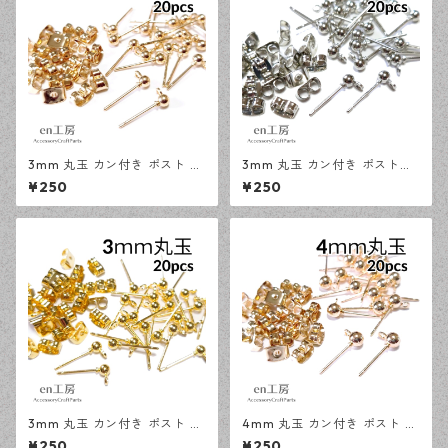
3mm 丸玉 カン付き ポスト ピ
3mm 丸玉 カン付き ポストピ
アス KCゴールド 20ピース 金
アス シルバー 20ピース 金属
¥250
¥250
属キャッチ ピアスパーツ 【en
キャッチ ピアス 【en工房】
工房】
3mm 丸玉 カン付き ポスト ピ
4mm 丸玉 カン付き ポスト ピ
アス ゴールド 20ピース 金属
アス KCゴールド 20ピース 金
¥250
¥250