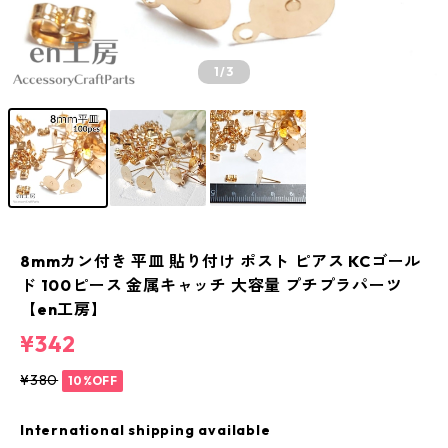
1
/3
8mmカン付き 平皿 貼り付け ポスト ピアス KCゴール
ド 100ピース 金属キャッチ 大容量 プチプラパーツ
【en工房】
¥342
¥380
10%OFF
International shipping available