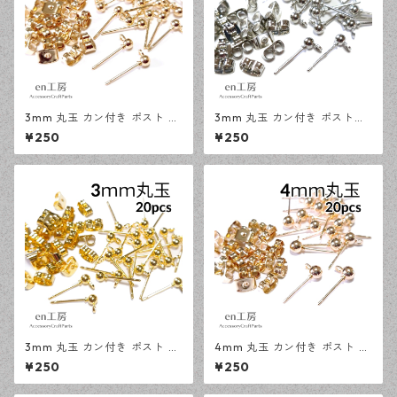
3mm 丸玉 カン付き ポスト ピ
3mm 丸玉 カン付き ポストピ
アス KCゴールド 20ピース 金
アス シルバー 20ピース 金属
¥250
¥250
属キャッチ ピアスパーツ 【en
キャッチ ピアス 【en工房】
工房】
3mm 丸玉 カン付き ポスト ピ
4mm 丸玉 カン付き ポスト ピ
アス ゴールド 20ピース 金属
アス KCゴールド 20ピース 金
¥250
¥250
キャッチ ピアスパーツ 【en工
属キャッチ ピアスパーツ 【en
房】
工房】