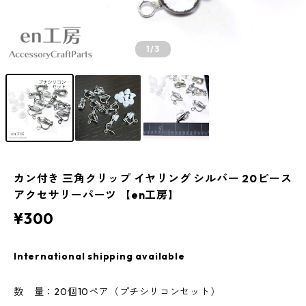
1
/3
カン付き 三角クリップ イヤリング シルバー 20ピース
アクセサリーパーツ 【en工房】
¥300
International shipping available
数 量：20個10ペア（プチシリコンセット）