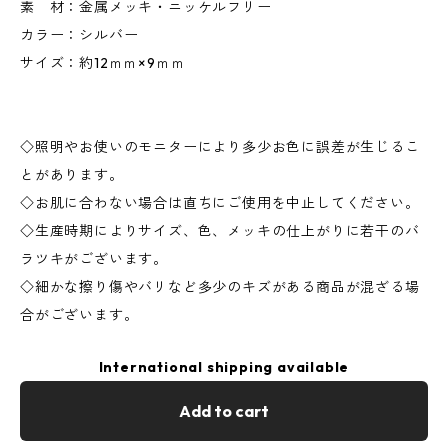
素 材：金属メッキ・ニッケルフリー
カラー：シルバー
サイズ：約12ｍｍ×9ｍｍ
◇照明やお使いのモニターにより多少お色に誤差が生じるこ
とがあります。
◇お肌に合わない場合は直ちにご使用を中止してください。
◇生産時期によりサイズ、色、メッキの仕上がりに若干のバ
ラツキがございます。
◇細かな擦り傷やバリなど多少のキズがある商品が混ざる場
合がございます。
International shipping available
Add to cart