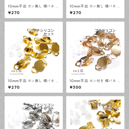
10mm平皿 カン無し 蝶バネ イ
10mm平皿 カン無し 蝶バネ イ
ヤリング KCゴールド 20ピー
ヤリング シルバー 20ピース
¥270
¥270
ス アクセサリーパーツ 【en工
アクセサリーパーツ 【en工
房】
房】
10mm平皿 カン無し 蝶バネ イ
10mm平皿 カン付き 蝶バネ イ
ヤリング ゴールド 20ピース
ヤリング KCゴールド 20ピー
¥270
¥300
アクセサリーパーツ 【en工
ス アクセサリーパーツ 【en工
房】
房】