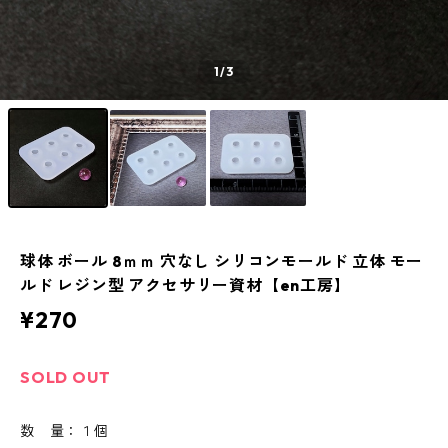
1
/3
球体 ボール 8ｍｍ 穴なし シリコンモールド 立体 モー
ルド レジン型 アクセサリー資材【en工房】
¥270
SOLD OUT
数 量：１個