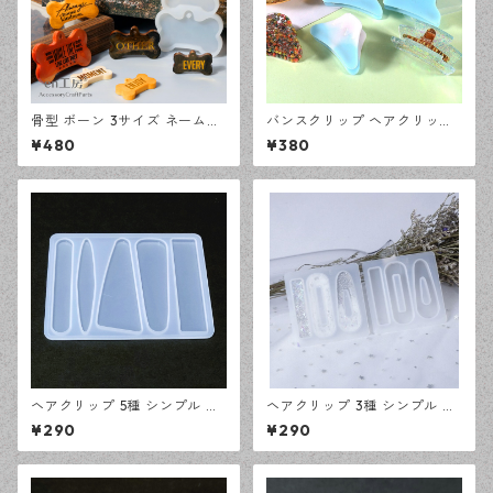
骨型 ボーン 3サイズ ネームタ
バンスクリップ ヘアクリップ
グ シリコンモールド レジン型
6種 シリコンモールド レジン
¥480
¥380
モールド ハンドメイド 資材
型 モールド ハンドメイド 資材
【en工房】
【en工房】
ヘアクリップ 5種 シンプル シ
ヘアクリップ 3種 シンプル シ
リコンモールド レジン型 モー
リコンモールド レジン型 モー
¥290
¥290
ルド ハンドメイド 資材【en工
ルド ハンドメイド 資材【en工
房】
房】