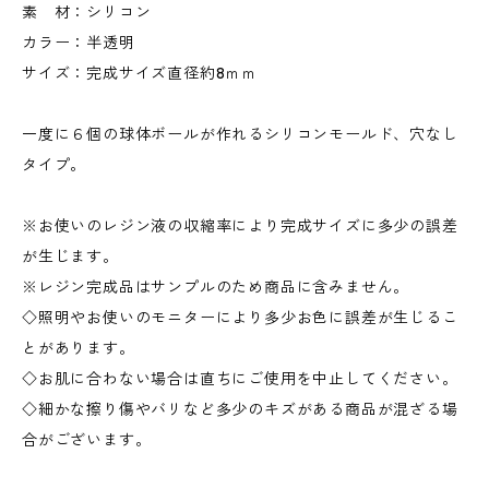
素 材：シリコン
カラー：半透明
サイズ：完成サイズ直径約8ｍｍ
一度に６個の球体ボールが作れるシリコンモールド、穴なし
タイプ。
※お使いのレジン液の収縮率により完成サイズに多少の誤差
が生じます。
※レジン完成品はサンプルのため商品に含みません。
◇照明やお使いのモニターにより多少お色に誤差が生じるこ
とがあります。
◇お肌に合わない場合は直ちにご使用を中止してください。
◇細かな擦り傷やバリなど多少のキズがある商品が混ざる場
合がございます。