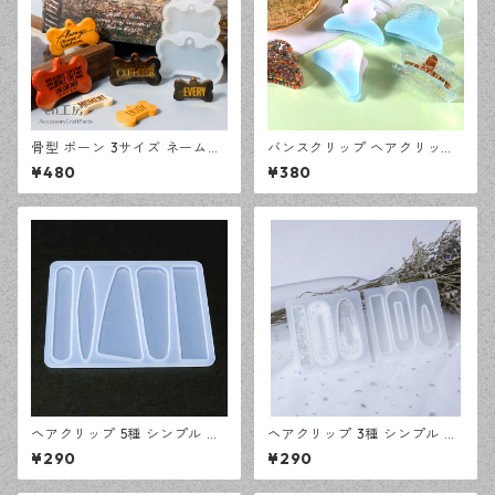
骨型 ボーン 3サイズ ネームタ
バンスクリップ ヘアクリップ
グ シリコンモールド レジン型
6種 シリコンモールド レジン
¥480
¥380
モールド ハンドメイド 資材
型 モールド ハンドメイド 資材
【en工房】
【en工房】
ヘアクリップ 5種 シンプル シ
ヘアクリップ 3種 シンプル シ
リコンモールド レジン型 モー
リコンモールド レジン型 モー
¥290
¥290
ルド ハンドメイド 資材【en工
ルド ハンドメイド 資材【en工
房】
房】