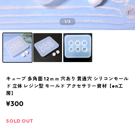
1
/3
キューブ 多角面 12ｍｍ 穴あり 貫通穴 シリコンモール
ド 立体 レジン型 モールド アクセサリー資材【en工
房】
¥300
SOLD OUT