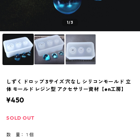
1
/3
しずく ドロップ 3サイズ 穴なし シリコンモールド 立
体 モールド レジン型 アクセサリー資材【en工房】
¥450
SOLD OUT
数 量：１個