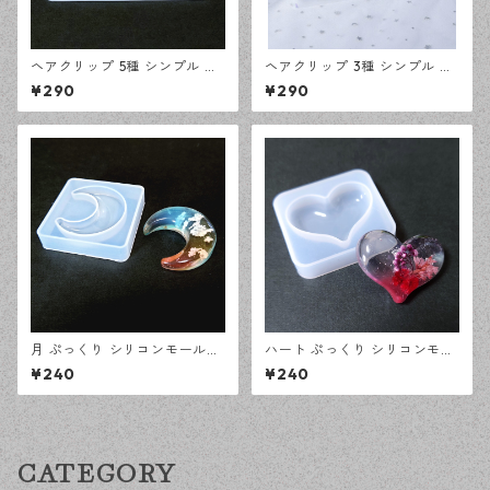
ヘアクリップ 5種 シンプル シ
ヘアクリップ 3種 シンプル シ
リコンモールド レジン型 モー
リコンモールド レジン型 モー
¥290
¥290
ルド ハンドメイド 資材【en工
ルド ハンドメイド 資材【en工
房】
房】
月 ぷっくり シリコンモールド
ハート ぷっくり シリコンモー
立体 レジン型 オルゴナイト モ
ルド 立体 レジン型 オルゴナイ
¥240
¥240
ールド ハンドメイド 資材【en
ト モールド ハンドメイド 資材
工房】
【en工房】
CATEGORY