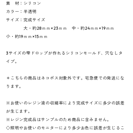
素 材：シリコン
カラー：半透明
サイズ：完成サイズ
大・約28ｍｍ×23ｍｍ 中・約24ｍｍ×19ｍｍ
小・約19ｍｍ×15ｍｍ
3サイズの雫ドロップが作れるシリコンモールド、穴なしタ
イプ。
＊こちらの商品はネコポス対象外です。宅急便での発送にな
ります。
※お使いのレジン液の収縮率により完成サイズに多少の誤差
が生じます。
※レジン完成品はサンプルのため商品に含みません。
◇照明やお使いのモニターにより多少お色に誤差が生じるこ