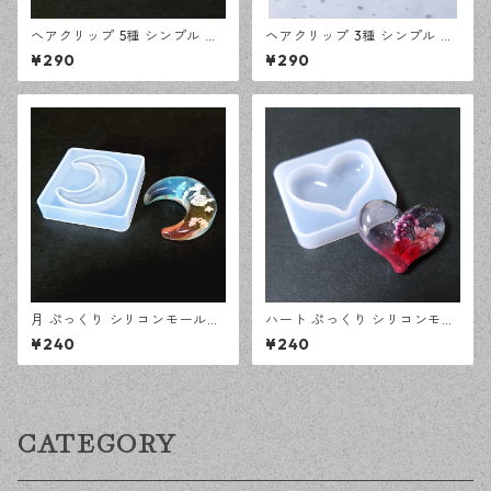
ヘアクリップ 5種 シンプル シ
ヘアクリップ 3種 シンプル シ
リコンモールド レジン型 モー
リコンモールド レジン型 モー
¥290
¥290
ルド ハンドメイド 資材【en工
ルド ハンドメイド 資材【en工
房】
房】
月 ぷっくり シリコンモールド
ハート ぷっくり シリコンモー
立体 レジン型 オルゴナイト モ
ルド 立体 レジン型 オルゴナイ
¥240
¥240
ールド ハンドメイド 資材【en
ト モールド ハンドメイド 資材
工房】
【en工房】
CATEGORY