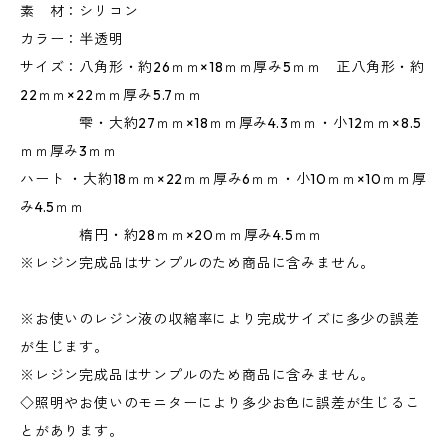
素 材：シリコン
カラー：半透明
サイズ：八角形・約26ｍｍ×18ｍｍ厚み5ｍｍ 正八角形・約
22ｍｍ×22ｍｍ厚み5.7ｍｍ
雫・大約27ｍｍ×18ｍｍ厚み4.3ｍｍ・小12ｍｍ×8.5
ｍｍ厚み3ｍｍ
ハート ・大約18ｍｍ×22ｍｍ厚み6ｍｍ・小10ｍｍ×10ｍｍ厚
み4.5ｍｍ
楕円・約28ｍｍ×20ｍｍ厚み4.5ｍｍ
※レジン完成品はサンプルのため商品に含みません。
※お使いのレジン液の収縮率により完成サイズに多少の誤差
が生じます。
※レジン完成品はサンプルのため商品に含みません。
◇照明やお使いのモニターにより多少お色に誤差が生じるこ
とがあります。