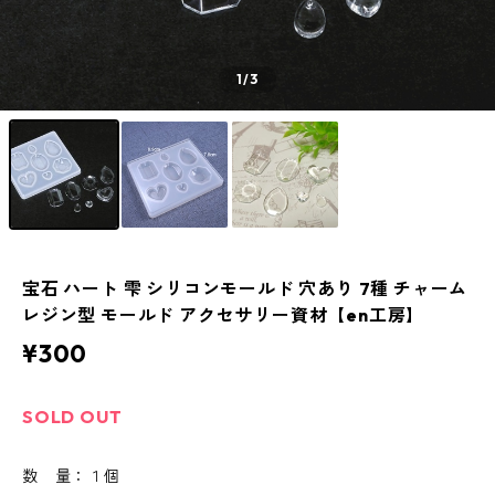
1
/3
宝石 ハート 雫 シリコンモールド 穴あり 7種 チャーム
レジン型 モールド アクセサリー資材【en工房】
¥300
SOLD OUT
数 量：１個