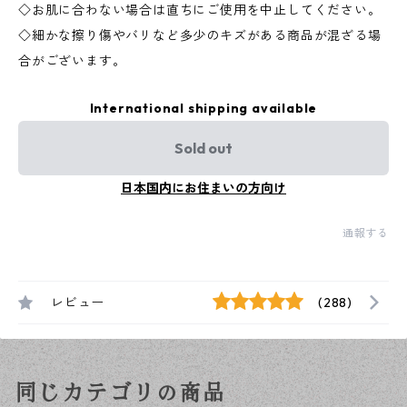
◇お肌に合わない場合は直ちにご使用を中止してください。
◇細かな擦り傷やバリなど多少のキズがある商品が混ざる場
合がございます。
International shipping available
Sold out
日本国内にお住まいの方向け
通報する
レビュー
(288)
同じカテゴリの商品