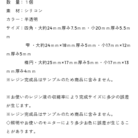
数 量：１個
素 材：シリコン
カラー：半透明
サイズ：四角・大約24ｍｍ厚み7.5ｍｍ・小20ｍｍ厚み5.5ｍ
ｍ
雫 ・大約24ｍｍ×18ｍｍ厚み5ｍｍ・小17ｍｍ×12ｍ
ｍ厚み5ｍｍ
楕円・大約25ｍｍ×17ｍｍ厚み5ｍｍ・小17ｍｍ×13
ｍｍ厚み4ｍｍ
※レジン完成品はサンプルのため商品に含みません。
※お使いのレジン液の収縮率により完成サイズに多少の誤差
が生じます。
※レジン完成品はサンプルのため商品に含みません。
◇照明やお使いのモニターにより多少お色に誤差が生じるこ
とがあります。