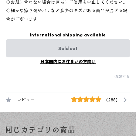
◇お肌に合わない場合は直ちにご使用を中止してください。
◇細かな擦り傷やバリなど多少のキズがある商品が混ざる場
合がございます。
International shipping available
Sold out
日本国内にお住まいの方向け
通報する
レビュー
(288)
同じカテゴリの商品