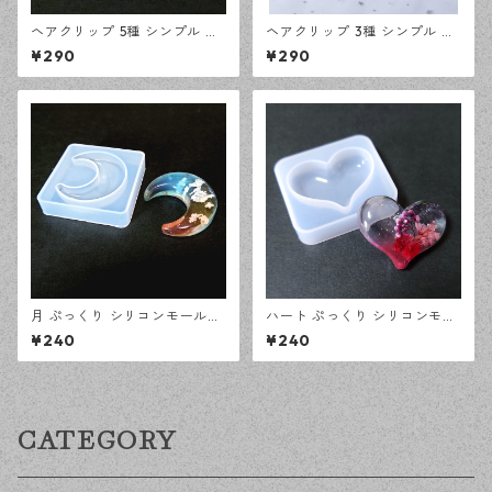
ヘアクリップ 5種 シンプル シ
ヘアクリップ 3種 シンプル シ
リコンモールド レジン型 モー
リコンモールド レジン型 モー
¥290
¥290
ルド ハンドメイド 資材【en工
ルド ハンドメイド 資材【en工
房】
房】
月 ぷっくり シリコンモールド
ハート ぷっくり シリコンモー
立体 レジン型 オルゴナイト モ
ルド 立体 レジン型 オルゴナイ
¥240
¥240
ールド ハンドメイド 資材【en
ト モールド ハンドメイド 資材
工房】
【en工房】
CATEGORY