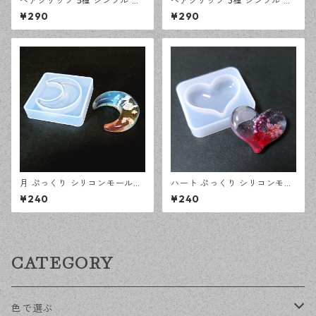
ヘアクリップ 5種 シンプル シ
ヘアクリップ 3種 シンプル シ
リコンモールド レジン型 モー
リコンモールド レジン型 モー
¥290
¥290
ルド ハンドメイド 資材【en工
ルド ハンドメイド 資材【en工
房】
房】
月 ぷっくり シリコンモールド
ハート ぷっくり シリコンモー
立体 レジン型 オルゴナイト モ
ルド 立体 レジン型 オルゴナイ
¥240
¥240
ールド ハンドメイド 資材【en
ト モールド ハンドメイド 資材
工房】
【en工房】
CATEGORY
色で選ぶ