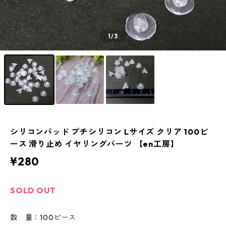
1
/3
シリコンパッド プチシリコン Lサイズ クリア 100ピ
ース 滑り止め イヤリングパーツ 【en工房】
¥280
SOLD OUT
数 量：100ピース