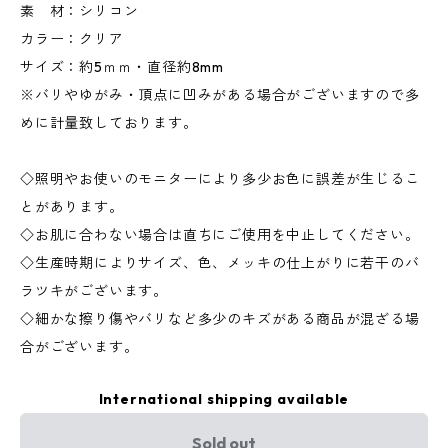
素 材：シリコン
カラー：クリア
サイズ：約5ｍｍ・直径約8mm
※バリやゆがみ・頂点に凹みがある場合がございますので多
めに計量致しております。
◇照明やお使いのモニターにより多少お色に誤差が生じるこ
とがあります。
◇お肌に合わない場合は直ちにご使用を中止してください。
◇生産時期によりサイズ、色、メッキの仕上がりに若干のバ
ラツキがございます。
◇細かな擦り傷やバリなど多少のキズがある商品が混ざる場
合がございます。
International shipping available
Sold out