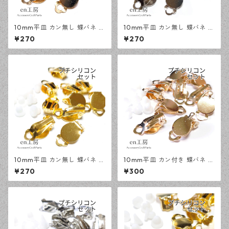
10mm平皿 カン無し 蝶バネ イ
10mm平皿 カン無し 蝶バネ イ
ヤリング KCゴールド 20ピー
ヤリング シルバー 20ピース
¥270
¥270
ス アクセサリーパーツ 【en工
アクセサリーパーツ 【en工
房】
房】
10mm平皿 カン無し 蝶バネ イ
10mm平皿 カン付き 蝶バネ イ
ヤリング ゴールド 20ピース
ヤリング KCゴールド 20ピー
¥270
¥300
アクセサリーパーツ 【en工
ス アクセサリーパーツ 【en工
房】
房】