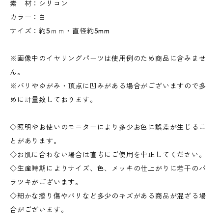
素 材：シリコン
カラー：白
サイズ：約5ｍｍ・直径約5mm
※画像中のイヤリングパーツは使用例のため商品に含みませ
ん。
※バリやゆがみ・頂点に凹みがある場合がございますので多
めに計量致しております。
◇照明やお使いのモニターにより多少お色に誤差が生じるこ
とがあります。
◇お肌に合わない場合は直ちにご使用を中止してください。
◇生産時期によりサイズ、色、メッキの仕上がりに若干のバ
ラツキがございます。
◇細かな擦り傷やバリなど多少のキズがある商品が混ざる場
合がございます。