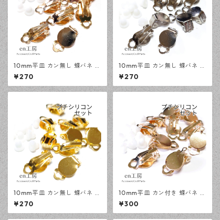
10mm平皿 カン無し 蝶バネ イ
10mm平皿 カン無し 蝶バネ イ
ヤリング KCゴールド 20ピー
ヤリング シルバー 20ピース
¥270
¥270
ス アクセサリーパーツ 【en工
アクセサリーパーツ 【en工
房】
房】
10mm平皿 カン無し 蝶バネ イ
10mm平皿 カン付き 蝶バネ イ
ヤリング ゴールド 20ピース
ヤリング KCゴールド 20ピー
¥270
¥300
アクセサリーパーツ 【en工
ス アクセサリーパーツ 【en工
房】
房】