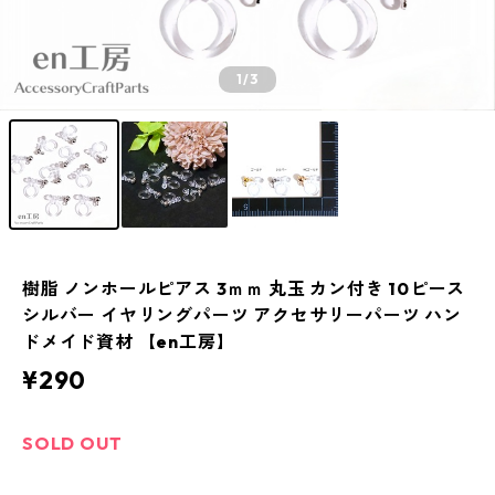
1
/3
樹脂 ノンホールピアス 3ｍｍ 丸玉 カン付き 10ピース
シルバー イヤリングパーツ アクセサリーパーツ ハン
ドメイド資材 【en工房】
¥290
SOLD OUT