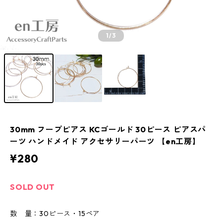
1
/3
30mm フープピアス KCゴールド 30ピース ピアスパ
ーツ ハンドメイド アクセサリーパーツ 【en工房】
¥280
SOLD OUT
数 量：30ピース・15ペア