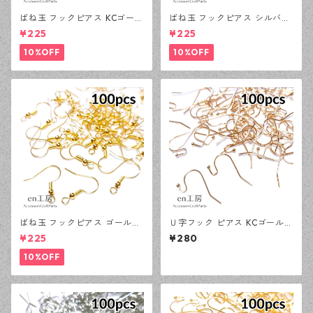
ばね玉 フックピアス KCゴール
ばね玉 フックピアス シルバー
ド 100ピース 釣針型 大容量
100ピース 釣針型 大容量 プチ
¥225
¥225
プチプラパーツ 【en工房】
プラパーツ 【en工房】
10%OFF
10%OFF
ばね玉 フックピアス ゴールド
Ｕ字フック ピアス KCゴールド
100ピース 釣針型 大容量 プチ
100ピース 釣針型 大容量 プチ
¥225
¥280
プラパーツ 【en工房】
プラパーツ 【en工房】
10%OFF