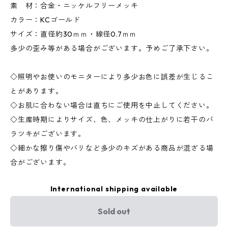
素 材：合金・ニッケルフリーメッキ
カラー：KCゴールド
サイズ：直径約30ｍｍ・線径0.7ｍｍ
多少の歪み等がある場合がございます。予めご了承下さい。
◇照明やお使いのモニターにより多少お色に誤差が生じるこ
とがあります。
◇お肌に合わない場合は直ちにご使用を中止してください。
◇生産時期によりサイズ、色、メッキの仕上がりに若干のバ
ラツキがございます。
◇細かな擦り傷やバリなど多少のキズがある商品が混ざる場
合がございます。
International shipping available
Sold out