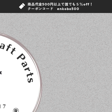
商品代金500円以上で誰でも５％off！
クーポンコード enkobo500