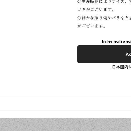
◇生産時期によりサイズ、
ツキがございます。
◇細かな擦り傷やバリなど
がございます。
Internationa
Ad
日本国内