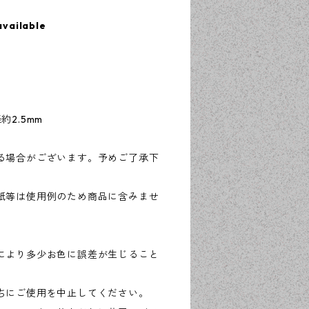
available
2.5mm
る場合がございます。予めご了承下
紙等は使用例のため商品に含みませ
により多少お色に誤差が生じること
ちにご使用を中止してください。