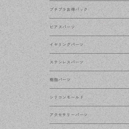
KCゴールド
プチプラお得パック
ゴールド
ピアスパーツ
シルバー
ポストピアス
イヤリングパーツ
ホワイトシルバー
フックピアス
ネジばねイヤリング
ステンレスパーツ
ステンレス・シルバー
その他ピアス
クリップイヤリング
ステンレスピアス
樹脂パーツ
ステンレス・ゴールド
ノンホールピアス
ステンレスイヤリング
シリコンモールド
ステンレスチェーン
アクセサリーパーツ