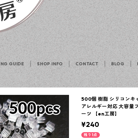
ING GUIDE
SHOP INFO
CONTACT
BLOG
500個 樹脂 シリコン
アレルギー対応 大容量
ーツ 【en工房】
¥240
残り1点