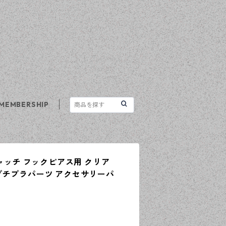
MEMBERSHIP
キャッチ フックピアス用 クリア
プチプラパーツ アクセサリーパ