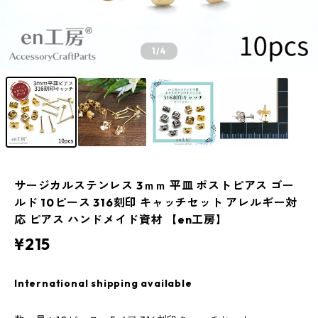
1
/4
サージカルステンレス 3ｍｍ 平皿 ポストピアス ゴー
ルド 10ピース 316刻印 キャッチセット アレルギー対
応 ピアス ハンドメイド資材 【en工房】
¥215
International shipping available