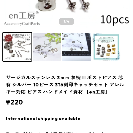
1
/4
サージカルステンレス 3ｍｍ お椀皿 ポストピアス 芯
有 シルバー 10ピース 316刻印キャッチセット アレル
ギー対応 ピアス ハンドメイド資材 【en工房】
¥220
International shipping available