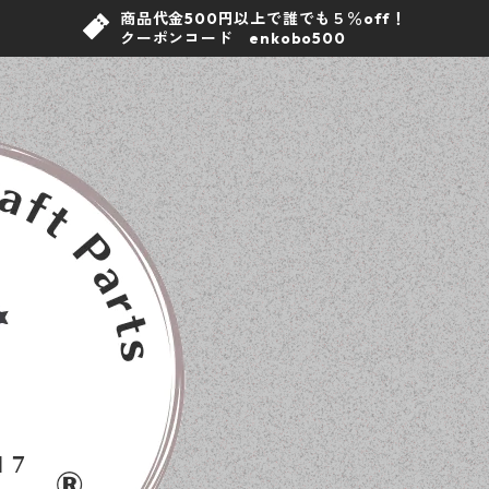
商品代金500円以上で誰でも５％off！
クーポンコード enkobo500