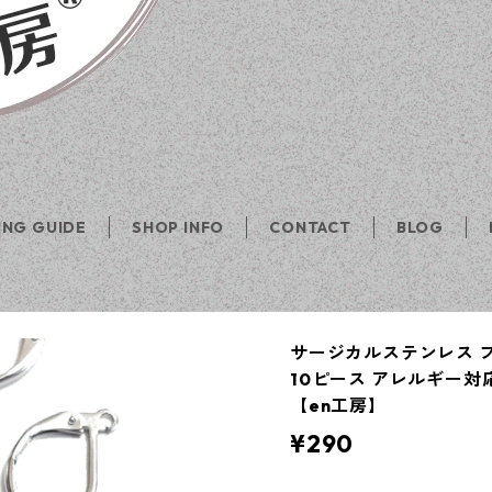
ING GUIDE
SHOP INFO
CONTACT
BLOG
サージカルステンレス 
10ピース アレルギー対
【en工房】
¥290