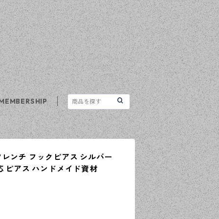
MEMBERSHIP
フレンチ フックピアス シルバー
応 ピアス ハンドメイド資材