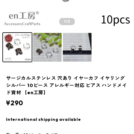
1
/3
サージカルステンレス 穴あり イヤーカフ イヤリング
シルバー 10ピース アレルギー対応 ピアス ハンドメイ
ド資材 【en工房】
¥290
International shipping available