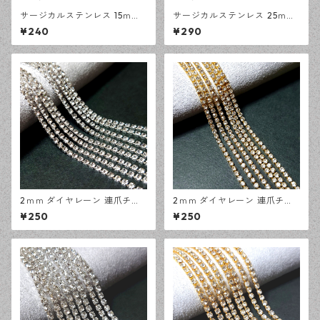
サージカルステンレス 15ｍｍ
サージカルステンレス 25ｍｍ
コネクタースティック シルバ
コネクタースティック シルバ
¥240
¥290
ー 10本 アレルギー対応 ピア
ー 10本 アレルギー対応 ピア
ス ハンドメイド資材 【en工
ス ハンドメイド資材 【en工
房】
房】
2ｍｍ ダイヤレーン 連爪チェ
2ｍｍ ダイヤレーン 連爪チェ
ーン シルバー 1メートル ライ
ーン ゴールド 1メートル ライ
¥250
¥250
ンストーン ガラスストーン デ
ンストーン ガラスストーン デ
ザインパーツ アクセサリーパ
ザインパーツ アクセサリーパ
ーツ ハンドメイド資材 【en工
ーツ ハンドメイド資材 【en工
房】
房】