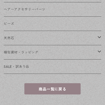
その他
花座・ビーズキャップ
アクリル・プラ
リボン
ヘアーアクセサリーパーツ
チェーン
ファーボール
リボン金具
ビーズ
その他
天然石
穴あき
梱包資材・ラッピング
穴なし
発送ボックス
SALE・訳あり品
アクセサリー台紙
商品一覧に戻る
OPP袋