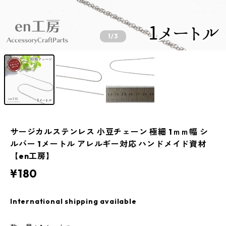
1
/3
サージカルステンレス 小豆チェーン 極細 1ｍｍ幅 シ
ルバー 1メートル アレルギー対応 ハンドメイド資材
【en工房】
¥180
International shipping available