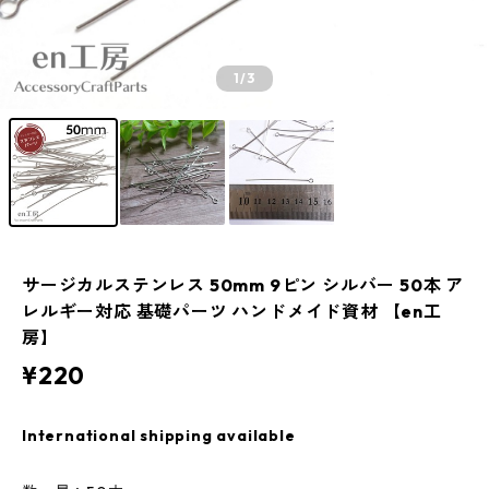
1
/3
サージカルステンレス 50mm 9ピン シルバー 50本 ア
レルギー対応 基礎パーツ ハンドメイド資材 【en工
房】
¥220
International shipping available