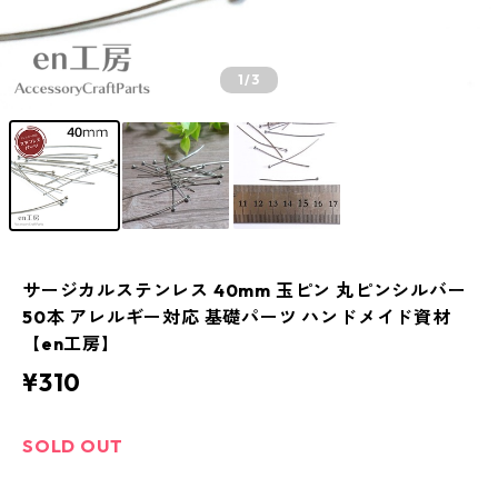
1
/3
サージカルステンレス 40mm 玉ピン 丸ピンシルバー
50本 アレルギー対応 基礎パーツ ハンドメイド資材
【en工房】
¥310
SOLD OUT