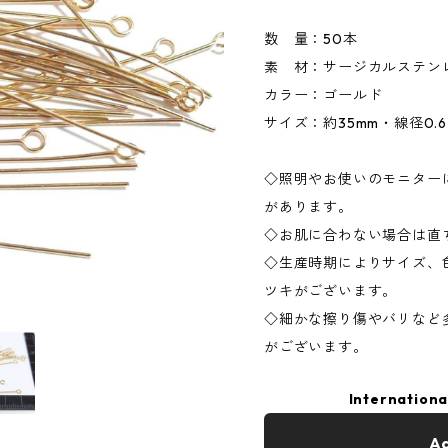
数 量：50本
素 材：サージカルステンレス
カラー：ゴールド
サイズ：約35mm・線径0.
◇照明やお使いのモニター
があります。
◇お肌に合わない場合は直
◇生産時期によりサイズ、
ツキがございます。
◇細かな擦り傷やバリなど
がございます。
Internationa
Ad