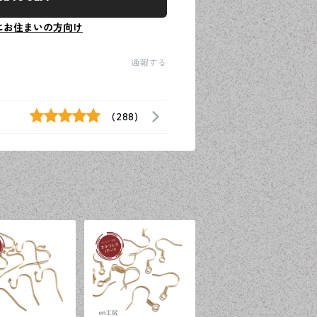
にお住まいの方向け
通報する
(288)