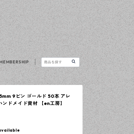
MEMBERSHIP
mm 9ピン ゴールド 50本 アレ
ハンドメイド資材 【en工房】
available