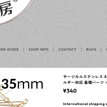
ING GUIDE
SHOP INFO
CONTACT
BLOG
サージカルステンレス 35
ルギー対応 基礎パーツ 
¥340
International shipping 