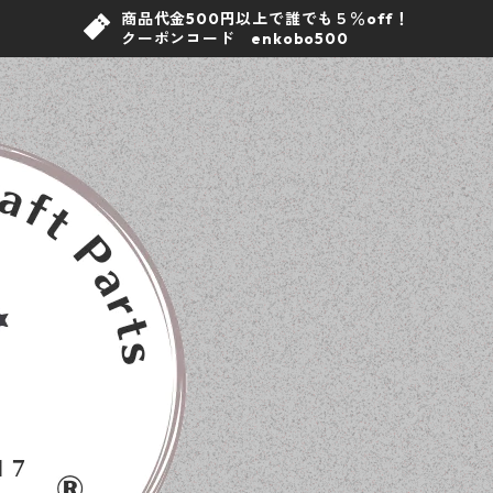
商品代金500円以上で誰でも５％off！
クーポンコード enkobo500