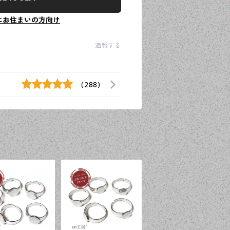
にお住まいの方向け
通報する
(288)