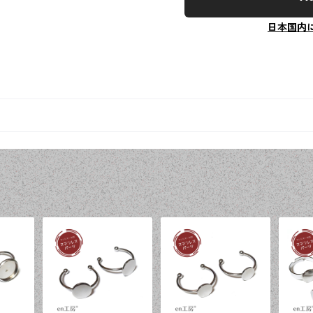
日本国内
品