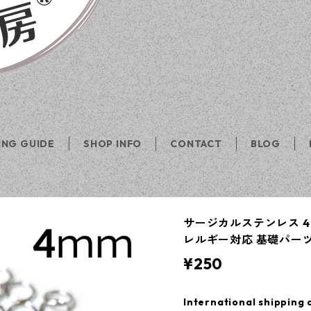
ING GUIDE
SHOP INFO
CONTACT
BLOG
サージカルステンレス 4m
レルギー対応 基礎パーツ
¥250
International shipping 