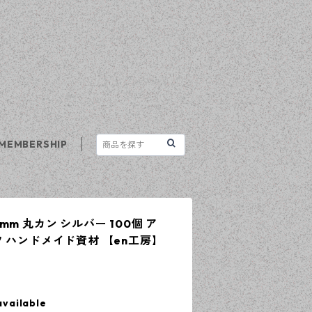
MEMBERSHIP
m 丸カン シルバー 100個 ア
 ハンドメイド資材 【en工房】
available