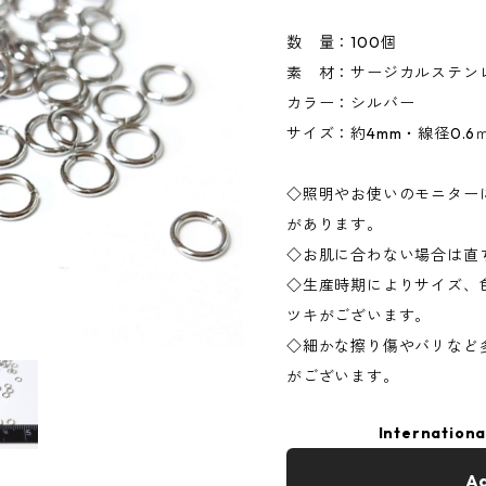
数 量：100個
素 材：サージカルステンレス
カラー：シルバー
サイズ：約4mm・線径0.6
◇照明やお使いのモニター
があります。
◇お肌に合わない場合は直
◇生産時期によりサイズ、
ツキがございます。
◇細かな擦り傷やバリなど
がございます。
Internationa
Ad