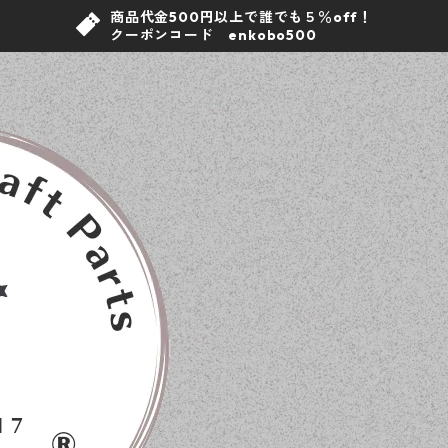
商品代金500円以上で誰でも５％off！
クーポンコード enkobo500