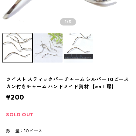
1
/3
ツイスト スティックバー チャーム シルバー 10ピース
カン付きチャーム ハンドメイド資材 【en工房】
¥200
SOLD OUT
数 量：10ピース