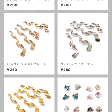
ールド 10ピース つりさげパー
ーム KCゴールド 10ピース カ
¥200
¥200
ツ アクセサリーパーツ デザイ
ン付きチャーム ハンドメイド
ンパーツ 【en工房】
資材 【en工房】
ひらひら ツイストプレート KC
ひらひら ツイストプレート シ
ゴールド 4ピース ひねり カン
ルバー 4ピース ひねり カン付
¥280
¥280
付きチャーム ハンドメイド資
きチャーム ハンドメイド資材
材 【en工房】
【en工房】