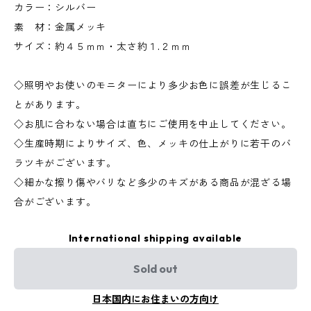
カラー：シルバー
素 材：金属メッキ
サイズ：約４５ｍｍ・太さ約１.２ｍｍ
◇照明やお使いのモニターにより多少お色に誤差が生じるこ
とがあります。
◇お肌に合わない場合は直ちにご使用を中止してください。
◇生産時期によりサイズ、色、メッキの仕上がりに若干のバ
ラツキがございます。
◇細かな擦り傷やバリなど多少のキズがある商品が混ざる場
合がございます。
International shipping available
Sold out
日本国内にお住まいの方向け