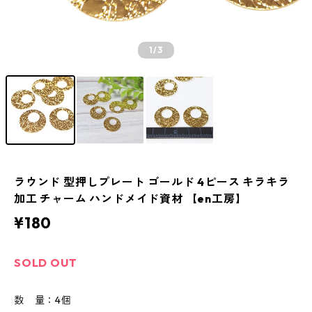
1
/3
ラウンド 型押しプレート ゴールド 4ピース キラキラ
加工 チャーム ハンドメイド資材 【en工房】
¥180
SOLD OUT
数 量：4個