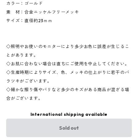
カラー：ゴールド
素 材：合金ニッケルフリーメッキ
サイズ：直径約23ｍｍ
◇照明やお使いのモニターにより多少お色に誤差が生じるこ
とがあります。
◇お肌に合わない場合は直ちにご使用を中止してください。
◇生産時期によりサイズ、色、メッキの仕上がりに若干のバ
ラツキがございます。
◇細かな擦り傷やバリなど多少のキズがある商品が混ざる場
合がございます。
International shipping available
Sold out