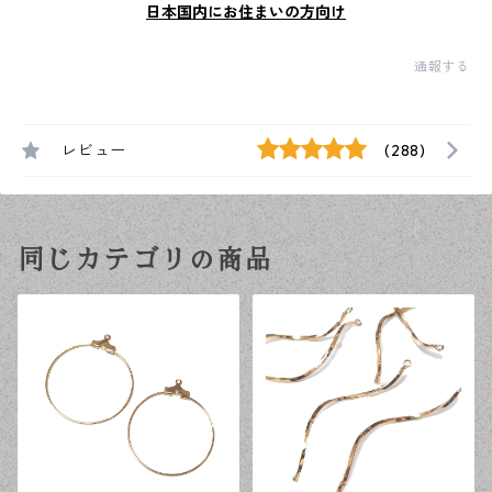
日本国内にお住まいの方向け
通報する
レビュー
(288)
同じカテゴリの商品