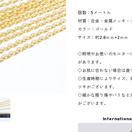
個数：5メートル
材質：合金・金属メッキ・
カラー：ゴールド
サイズ：約2.8ｍｍ×2ｍｍ
◇照明やお使いのモニター
があります。
◇お肌に合わない場合は直
◇生産時期によりサイズ、
ツキがございます。
◇細かな擦り傷やバリなど
がございます。
Internationa