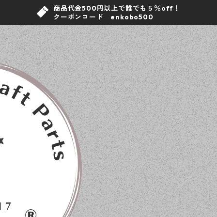
商品代金500円以上で誰でも５％off！
クーポンコード enkobo500