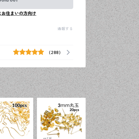
にお住まいの方向け
通報する
(288)