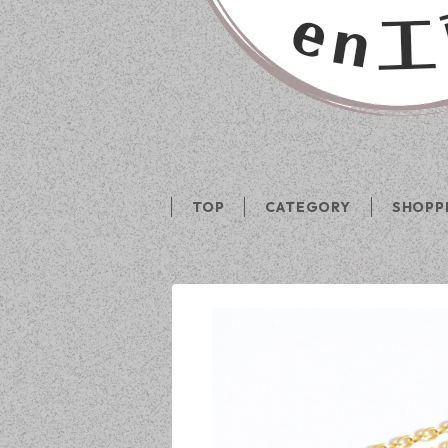
TOP
CATEGORY
SHOPP