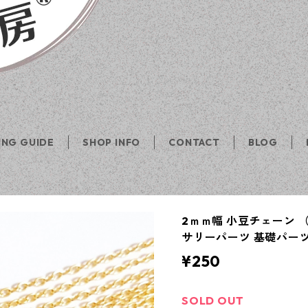
ING GUIDE
SHOP INFO
CONTACT
BLOG
2ｍｍ幅 小豆チェーン （
サリーパーツ 基礎パーツ
¥250
SOLD OUT