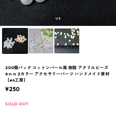
1
/3
200個パック コットンパール風 樹脂 アクリルビーズ
6ｍｍ 2カラー アクセサリーパーツ ハンドメイド資材
【en工房】
¥250
SOLD OUT