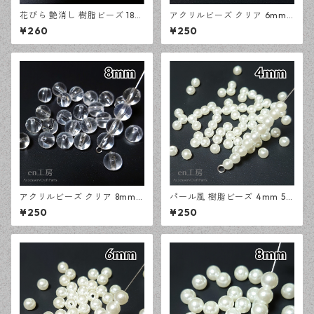
花びら 艶消し 樹脂ビーズ 18×1
アクリルビーズ クリア 6mm
6mm 30個 ホワイト アクリル
300個 樹脂ビーズ アクセサリ
¥260
¥250
ビーズ アクセサリーパーツ ハ
ーパーツ ハンドメイド資材
ンドメイド資材 【en工房】
【en工房】
アクリルビーズ クリア 8mm 2
パール風 樹脂ビーズ 4mm 50
00個 樹脂ビーズ アクセサリ
0個 アクリルビーズ アクセサ
¥250
¥250
ーパーツ ハンドメイド資材
リーパーツ ハンドメイド資材
【en工房】
【en工房】