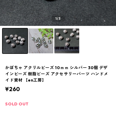
1
/3
かぼちゃ アクリルビーズ 10ｍｍ シルバー 30個 デザ
インビーズ 樹脂ビーズ アクセサリーパーツ ハンドメ
イド資材 【en工房】
¥260
SOLD OUT