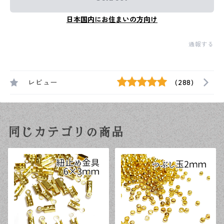
日本国内にお住まいの方向け
通報する
レビュー
(288)
同じカテゴリの商品