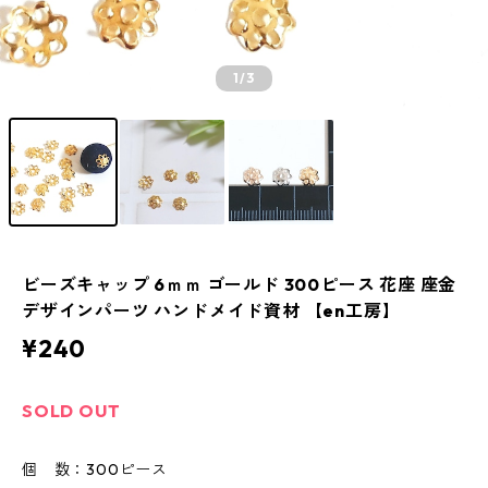
1
/3
ビーズキャップ 6ｍｍ ゴールド 300ピース 花座 座金
デザインパーツ ハンドメイド資材 【en工房】
¥240
SOLD OUT
個 数：300ピース