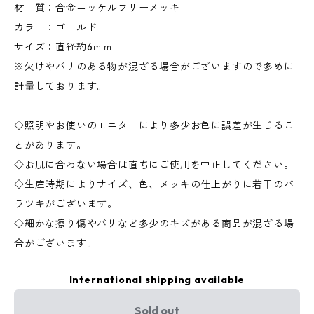
材 質：合金ニッケルフリーメッキ
カラー：ゴールド
サイズ：直径約6ｍｍ
※欠けやバリのある物が混ざる場合がございますので多めに
計量しております。
◇照明やお使いのモニターにより多少お色に誤差が生じるこ
とがあります。
◇お肌に合わない場合は直ちにご使用を中止してください。
◇生産時期によりサイズ、色、メッキの仕上がりに若干のバ
ラツキがございます。
◇細かな擦り傷やバリなど多少のキズがある商品が混ざる場
合がございます。
International shipping available
Sold out