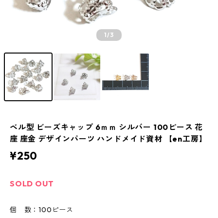
1
/3
ベル型 ビーズキャップ 6ｍｍ シルバー 100ピース 花
座 座金 デザインパーツ ハンドメイド資材 【en工房】
¥250
SOLD OUT
個 数：100ピース