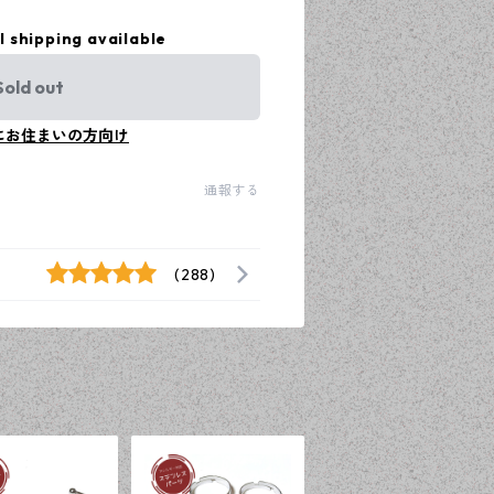
l shipping available
Sold out
にお住まいの方向け
通報する
(288)