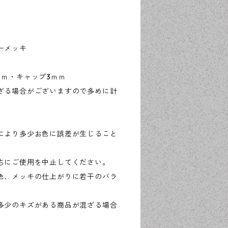
ーメッキ
ｍｍ・キャップ3ｍｍ
ざる場合がございますので多めに計
により多少お色に誤差が生じること
ちにご使用を中止してください。
色、メッキの仕上がりに若干のバラ
多少のキズがある商品が混ざる場合