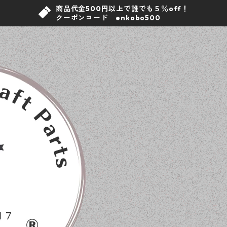
商品代金500円以上で誰でも５％off！
クーポンコード enkobo500