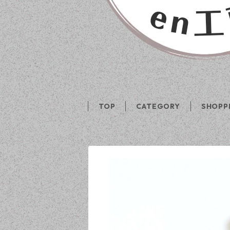
TOP
CATEGORY
SHOPP