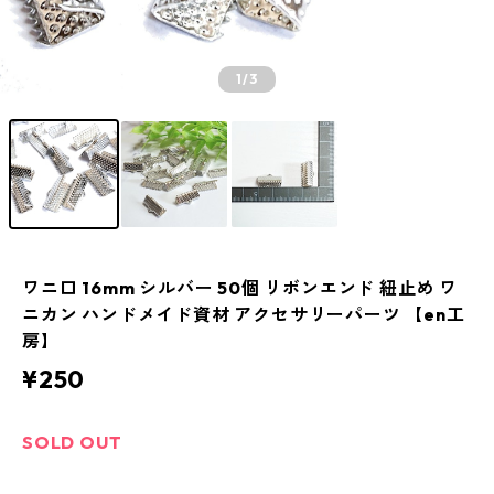
1
/3
ワニ口 16mm シルバー 50個 リボンエンド 紐止め ワ
ニカン ハンドメイド資材 アクセサリーパーツ 【en工
房】
¥250
SOLD OUT