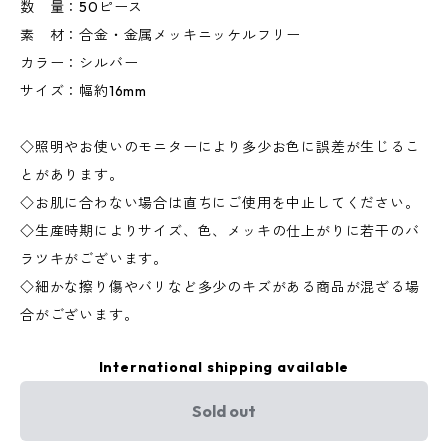
数 量：50ピース
素 材：合金・金属メッキニッケルフリー
カラー：シルバー
サイズ：幅約16mm
◇照明やお使いのモニターにより多少お色に誤差が生じるこ
とがあります。
◇お肌に合わない場合は直ちにご使用を中止してください。
◇生産時期によりサイズ、色、メッキの仕上がりに若干のバ
ラツキがございます。
◇細かな擦り傷やバリなど多少のキズがある商品が混ざる場
合がございます。
International shipping available
Sold out