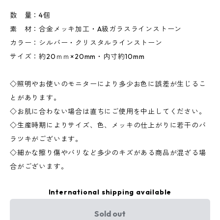
数 量：4個
素 材：合金メッキ加工・A級ガラスラインストーン
カラー：シルバー・クリスタルラインストーン
サイズ：約20ｍｍ×20mm・内寸約10mm
◇照明やお使いのモニターにより多少お色に誤差が生じるこ
とがあります。
◇お肌に合わない場合は直ちにご使用を中止してください。
◇生産時期によりサイズ、色、メッキの仕上がりに若干のバ
ラツキがございます。
◇細かな擦り傷やバリなど多少のキズがある商品が混ざる場
合がございます。
International shipping available
Sold out