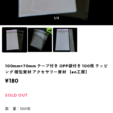
1
/3
100mm×70mm テープ付き OPP袋付き 100枚 ラッピ
ング 梱包資材 アクセサリー資材 【en工房】
¥180
SOLD OUT
数 量：100枚