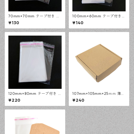
70mm×70mm テープ付き O
100mm×60mm テープ付き
PP袋付き 100枚 ラッピング
OPP袋付き 100枚 ラッピング
¥130
¥140
梱包資材 アクセサリー資材
梱包資材 アクセサリー資材
【en工房】
【en工房】
120mm×80mm テープ付き O
107mm×105mm×25ｍｍ 薄型
PP袋付き 100枚 ラッピング
段ボール ボックス 5枚 組み立
¥220
¥240
梱包資材 アクセサリー資材
て ラッピング 梱包資材 アクセ
【en工房】
サリー資材 【en工房】