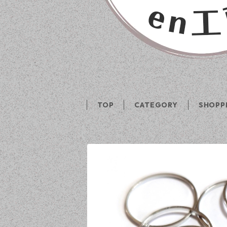
TOP
CATEGORY
SHOPP