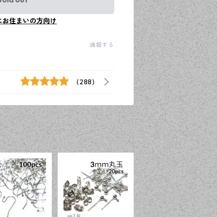
にお住まいの方向け
通報する
(288)