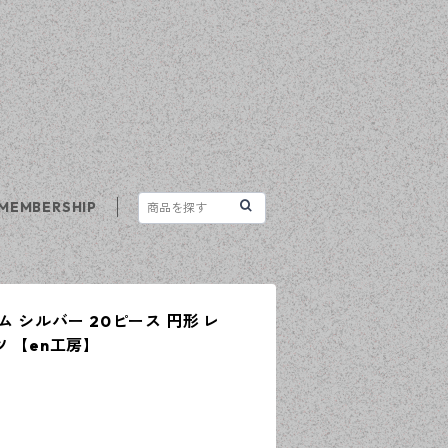
MEMBERSHIP
ム シルバー 20ピース 円形 レ
ツ 【en工房】