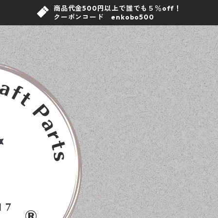
商品代金500円以上で誰でも５％off！
クーポンコード enkobo500