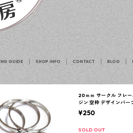
ING GUIDE
SHOP INFO
CONTACT
BLOG
20ｍｍ サークル フレー
ジン 空枠 デザインパー
¥250
SOLD OUT