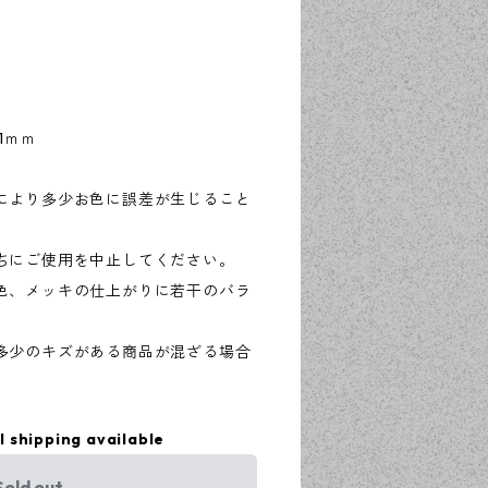
1ｍｍ
により多少お色に誤差が生じること
ちにご使用を中止してください。
色、メッキの仕上がりに若干のバラ
多少のキズがある商品が混ざる場合
l shipping available
Sold out