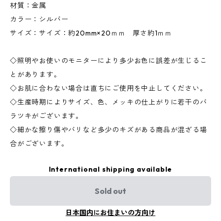
材質：金属
カラー：シルバー
サイズ：サイズ：約20mm×20ｍｍ 厚さ約1ｍｍ
◇照明やお使いのモニターにより多少お色に誤差が生じるこ
とがあります。
◇お肌に合わない場合は直ちにご使用を中止してください。
◇生産時期によりサイズ、色、メッキの仕上がりに若干のバ
ラツキがございます。
◇細かな擦り傷やバリなど多少のキズがある商品が混ざる場
合がございます。
International shipping available
Sold out
日本国内にお住まいの方向け