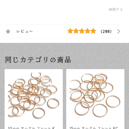
通報する
レビュー
(288)
同じカテゴリの商品
10ｍｍ サークル フレーム KC
15ｍｍ サークル フレーム KC