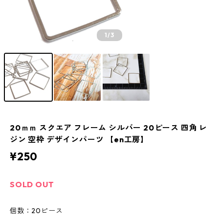
1
/3
20ｍｍ スクエア フレーム シルバー 20ピース 四角 レ
ジン 空枠 デザインパーツ 【en工房】
¥250
SOLD OUT
個数：20ピース