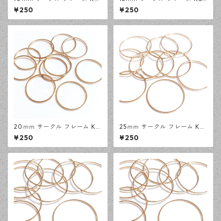
ゴールド 30ピース 円形 レジ
ゴールド 30ピース 円形 レジ
¥250
¥250
ン 空枠 デザインパーツ 【en
ン 空枠 デザインパーツ 【en
工房】
工房】
20ｍｍ サークル フレーム KC
25ｍｍ サークル フレーム KC
ゴールド 20ピース 円形 レジ
ゴールド 20ピース 円形 レジ
¥250
¥250
ン 空枠 デザインパーツ 【en
ン 空枠 デザインパーツ 【en
工房】
工房】