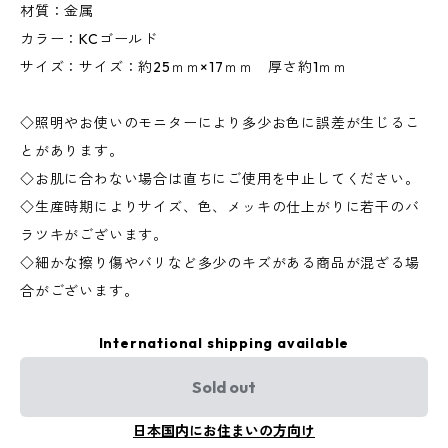
材質：金属
カラー：KCゴールド
サイズ：サイズ：約25ｍｍ×17ｍｍ 厚さ約1ｍｍ
◇照明やお使いのモニターにより多少お色に誤差が生じるこ
とがあります。
◇お肌に合わない場合は直ちにご使用を中止してください。
◇生産時期によりサイズ、色、メッキの仕上がりに若干のバ
ラツキがございます。
◇細かな擦り傷やバリなど多少のキズがある商品が混ざる場
合がございます。
International shipping available
Sold out
日本国内にお住まいの方向け