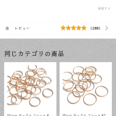
通報する
レビュー
(288)
同じカテゴリの商品
10ｍｍ サークル フレーム KC
15ｍｍ サークル フレーム KC