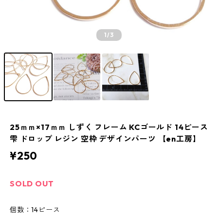
1
/3
25ｍｍ×17ｍｍ しずく フレーム KCゴールド 14ピース
雫 ドロップ レジン 空枠 デザインパーツ 【en工房】
¥250
SOLD OUT
個数：14ピース